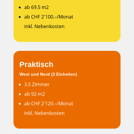
ab 69.5 m2
ab CHF 2'100.–/Monat
inkl. Nebenkosten
Praktisch
West und Nord (3 Einheiten)
3.5 Zimmer
ab 92 m2
ab CHF 2'120.–/Monat
inkl. Nebenkosten