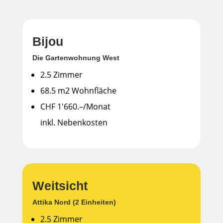
Bijou
Die Gartenwohnung West
2.5 Zimmer
68.5 m2 Wohnfläche
CHF 1'660.–/Monat
inkl. Nebenkosten
Weitsicht
Attika Nord (2 Einheiten)
2.5 Zimmer