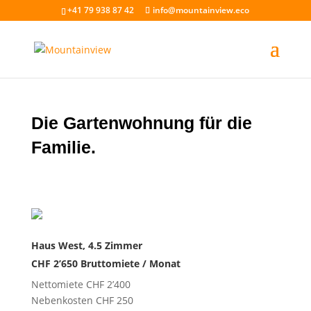
+41 79 938 87 42
info@mountainview.eco
Die Gartenwohnung für die
Familie.
Haus West, 4.5 Zimmer
CHF 2’650 Bruttomiete / Monat
Nettomiete CHF 2’400
Nebenkosten CHF 250