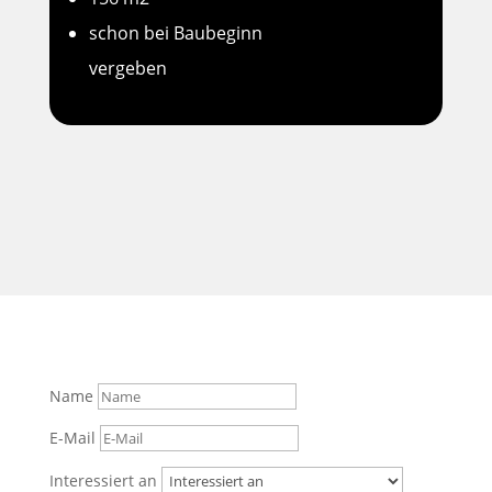
schon bei Baubeginn
vergeben
Name
E-Mail
Interessiert an